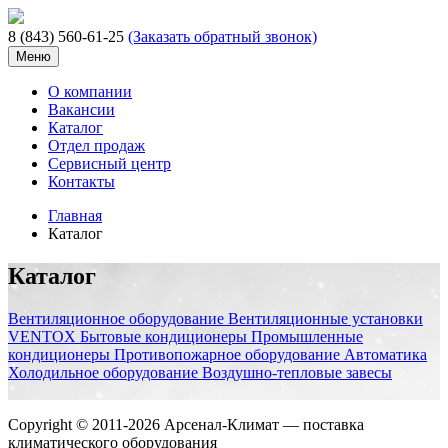
8 (843) 560-61-25
(Заказать обратный звонок)
Меню
О компании
Вакансии
Каталог
Отдел продаж
Сервисный центр
Контакты
Главная
Каталог
Каталог
Вентиляционное оборудование
Вентиляционные установки
VENTOX
Бытовые кондиционеры
Промышленные
кондиционеры
Противопожарное оборудование
Автоматика
Холодильное оборудование
Воздушно-тепловые завесы
Copyright © 2011-2026 Арсенал-Климат — поставка
климатического оборудования