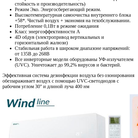
стойкость и производительность)
Режим Эко. Энергосберегающий режим.
Высокотемпературная самоочистка внутреннего блока
+58*. Чистый воздух + экономия на техобслуживании.
Потребление 0,1Вт в режиме ожидания
Класс энергоэффективности A
4D обдув (электропривод вертикальных и
горизонтальной жалюзи)
Стабильная работа в широком диапазоне напряжений:
от 135В до 268В
Все инверторные модели оборудованы УФ-излучателем
(UVC). Уничтожает до 99,2% вирусов и бактерий.
Эффективная система дезинфекции воздуха без озонирования
обеззараживает воздух с помощью UVC-светодиодов с
рабочим углом 30° и длиной луча 400 нм