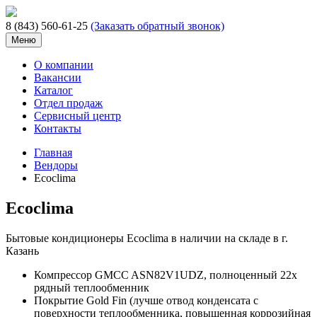
8 (843) 560-61-25
(Заказать обратный звонок)
Меню
О компании
Вакансии
Каталог
Отдел продаж
Сервисный центр
Контакты
Главная
Вендоры
Ecoclima
Ecoclima
Бытовые кондиционеры Ecoclima в наличии на складе в г.
Казань
Компрессор GMCC ASN82V1UDZ, полноценный 22х
рядный теплообменник
Покрытие Gold Fin (лучше отвод конденсата с
поверхности теплообменника, повышенная коррозийная